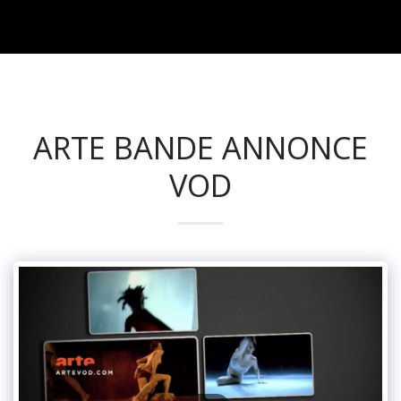
julien petin
ARTE BANDE ANNONCE
VOD