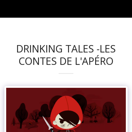
julien petin
DRINKING TALES -LES
CONTES DE L'APÉRO